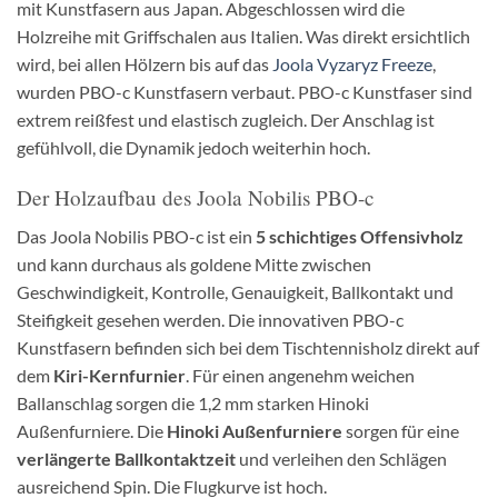
mit Kunstfasern aus Japan. Abgeschlossen wird die
Holzreihe mit Griffschalen aus Italien. Was direkt ersichtlich
wird, bei allen Hölzern bis auf das
Joola Vyzaryz Freeze
,
wurden PBO-c Kunstfasern verbaut. PBO-c Kunstfaser sind
extrem reißfest und elastisch zugleich. Der Anschlag ist
gefühlvoll, die Dynamik jedoch weiterhin hoch.
Der Holzaufbau des Joola Nobilis PBO-c
Das Joola Nobilis PBO-c ist ein
5 schichtiges Offensivholz
und kann durchaus als goldene Mitte zwischen
Geschwindigkeit, Kontrolle, Genauigkeit, Ballkontakt und
Steifigkeit gesehen werden. Die innovativen PBO-c
Kunstfasern befinden sich bei dem Tischtennisholz direkt auf
dem
Kiri-Kernfurnier
. Für einen angenehm weichen
Ballanschlag sorgen die 1,2 mm starken Hinoki
Außenfurniere. Die
Hinoki Außenfurniere
sorgen für eine
verlängerte Ballkontaktzeit
und verleihen den Schlägen
ausreichend Spin. Die Flugkurve ist hoch.