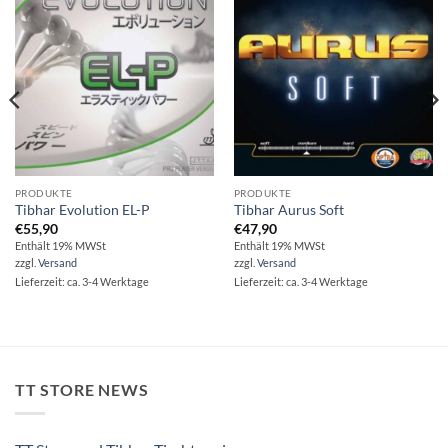
PRODUKTE
PRODUKTE
Tibhar Evolution EL-P
Tibhar Aurus Soft
€
55,90
€
47,90
Enthält 19% MWSt
Enthält 19% MWSt
zzgl.
Versand
zzgl.
Versand
Lieferzeit: ca. 3-4 Werktage
Lieferzeit: ca. 3-4 Werktage
TT STORE NEWS