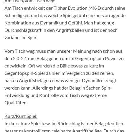
Am Tisch/vom Tisch weg:
Am Tisch entwickelt der Tibhar Evolution MX-D durch seine
Schnelligkeit und das weiche Spielgefühl eine hervorragende
Kombination aus Dynamik und Gefühl. Man hat genug
Durchschlagskraft in den Angriffsbällen und ist dennoch
variabel im Spin.
Vom Tisch weg muss man unserer Meinung nach schon auf
den 2,0-2,1 mm Belag gehen um im Gegentopspin Power zu
entwickeln. Oft wurden die Bälle etwas zu kurz im
Gegentopspin-Spiel da hier im Vergleich zu den reinen,
harten Angriffsbelägen etwas weniger Dynamik erzeugt
werden kann. Allerdings hat der Belag in Sachen Spin-
Entwicklung und Kontrolle vom Tisch weg extreme
Qualitäten.
Kurz/Kurz Spiel:
Im kurz, kurz Spiel bzw. im Rückschlag ist der Belag deutlich
besser zu kontrollieren, wie harte Angriffsbeläge. Durch das