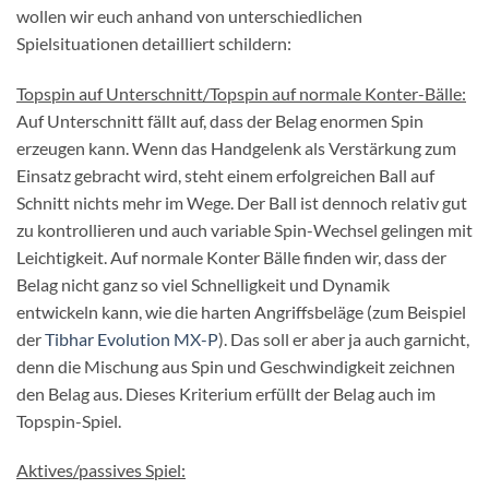
wollen wir euch anhand von unterschiedlichen
Spielsituationen detailliert schildern:
Topspin auf Unterschnitt/Topspin auf normale Konter-Bälle:
Auf Unterschnitt fällt auf, dass der Belag enormen Spin
erzeugen kann. Wenn das Handgelenk als Verstärkung zum
Einsatz gebracht wird, steht einem erfolgreichen Ball auf
Schnitt nichts mehr im Wege. Der Ball ist dennoch relativ gut
zu kontrollieren und auch variable Spin-Wechsel gelingen mit
Leichtigkeit. Auf normale Konter Bälle finden wir, dass der
Belag nicht ganz so viel Schnelligkeit und Dynamik
entwickeln kann, wie die harten Angriffsbeläge (zum Beispiel
der
Tibhar Evolution MX-P
). Das soll er aber ja auch garnicht,
denn die Mischung aus Spin und Geschwindigkeit zeichnen
den Belag aus. Dieses Kriterium erfüllt der Belag auch im
Topspin-Spiel.
Aktives/passives Spiel: