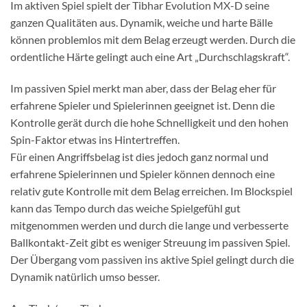
Im aktiven Spiel spielt der Tibhar Evolution MX-D seine
ganzen Qualitäten aus. Dynamik, weiche und harte Bälle
können problemlos mit dem Belag erzeugt werden. Durch die
ordentliche Härte gelingt auch eine Art „Durchschlagskraft“.
Im passiven Spiel merkt man aber, dass der Belag eher für
erfahrene Spieler und Spielerinnen geeignet ist. Denn die
Kontrolle gerät durch die hohe Schnelligkeit und den hohen
Spin-Faktor etwas ins Hintertreffen.
Für einen Angriffsbelag ist dies jedoch ganz normal und
erfahrene Spielerinnen und Spieler können dennoch eine
relativ gute Kontrolle mit dem Belag erreichen. Im Blockspiel
kann das Tempo durch das weiche Spielgefühl gut
mitgenommen werden und durch die lange und verbesserte
Ballkontakt-Zeit gibt es weniger Streuung im passiven Spiel.
Der Übergang vom passiven ins aktive Spiel gelingt durch die
Dynamik natürlich umso besser.