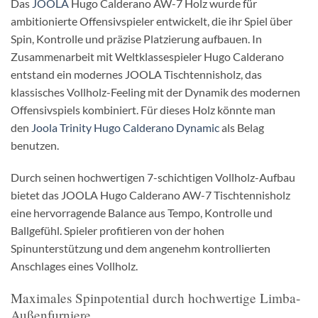
Das
JOOLA
Hugo Calderano AW-7 Holz wurde für
ambitionierte Offensivspieler entwickelt, die ihr Spiel über
Spin, Kontrolle und präzise Platzierung aufbauen. In
Zusammenarbeit mit Weltklassespieler Hugo Calderano
entstand ein modernes JOOLA Tischtennisholz, das
klassisches Vollholz-Feeling mit der Dynamik des modernen
Offensivspiels kombiniert. Für dieses Holz könnte man
den
Joola Trinity Hugo Calderano Dynamic
als Belag
benutzen.
Durch seinen hochwertigen 7-schichtigen Vollholz-Aufbau
bietet das JOOLA Hugo Calderano AW-7 Tischtennisholz
eine hervorragende Balance aus Tempo, Kontrolle und
Ballgefühl. Spieler profitieren von der hohen
Spinunterstützung und dem angenehm kontrollierten
Anschlages eines Vollholz.
Maximales Spinpotential durch hochwertige Limba-
Außenfurniere