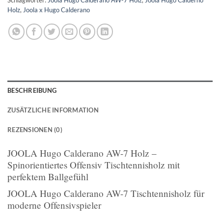
Schlagwörter:
Joola Hugo Calderano AW-7 Holz
,
Joola Hugo Calderno
Holz
,
Joola x Hugo Calderano
BESCHREIBUNG
ZUSÄTZLICHE INFORMATION
REZENSIONEN (0)
JOOLA Hugo Calderano AW-7 Holz –
Spinorientiertes Offensiv Tischtennisholz mit
perfektem Ballgefühl
JOOLA Hugo Calderano AW-7 Tischtennisholz für
moderne Offensivspieler