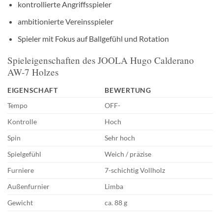
kontrollierte Angriffsspieler
ambitionierte Vereinsspieler
Spieler mit Fokus auf Ballgefühl und Rotation
Spieleigenschaften des JOOLA Hugo Calderano
AW-7 Holzes
EIGENSCHAFT
BEWERTUNG
Tempo
OFF-
Kontrolle
Hoch
Spin
Sehr hoch
Spielgefühl
Weich / präzise
Furniere
7-schichtig Vollholz
Außenfurnier
Limba
Gewicht
ca. 88 g