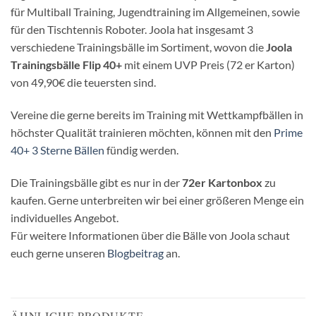
für Multiball Training, Jugendtraining im Allgemeinen, sowie
für den Tischtennis Roboter. Joola hat insgesamt 3
verschiedene Trainingsbälle im Sortiment, wovon die
Joola
Trainingsbälle Flip 40+
mit einem UVP Preis (72 er Karton)
von 49,90€ die teuersten sind.
Vereine die gerne bereits im Training mit Wettkampfbällen in
höchster Qualität trainieren möchten, können mit den
Prime
40+ 3 Sterne Bällen
fündig werden.
Die Trainingsbälle gibt es nur in der
72er Kartonbox
zu
kaufen. Gerne unterbreiten wir bei einer größeren Menge ein
individuelles Angebot.
Für weitere Informationen über die Bälle von Joola schaut
euch gerne unseren
Blogbeitrag
an.
ÄHNLICHE PRODUKTE