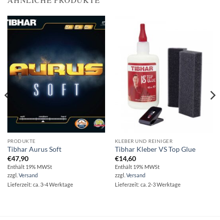
PRODUKTE
KLEBER UND REINIGER
Tibhar Aurus Soft
Tibhar Kleber VS Top Glue
€
47,90
€
14,60
Enthält 19% MWSt
Enthält 19% MWSt
zzgl.
Versand
zzgl.
Versand
Lieferzeit: ca. 3-4 Werktage
Lieferzeit: ca. 2-3 Werktage