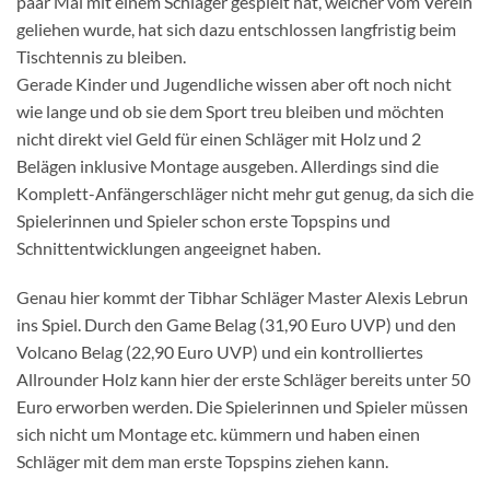
paar Mal mit einem Schläger gespielt hat, welcher vom Verein
geliehen wurde, hat sich dazu entschlossen langfristig beim
Tischtennis zu bleiben.
Gerade Kinder und Jugendliche wissen aber oft noch nicht
wie lange und ob sie dem Sport treu bleiben und möchten
nicht direkt viel Geld für einen Schläger mit Holz und 2
Belägen inklusive Montage ausgeben. Allerdings sind die
Komplett-Anfängerschläger nicht mehr gut genug, da sich die
Spielerinnen und Spieler schon erste Topspins und
Schnittentwicklungen angeeignet haben.
Genau hier kommt der Tibhar Schläger Master Alexis Lebrun
ins Spiel. Durch den Game Belag (31,90 Euro UVP) und den
Volcano Belag (22,90 Euro UVP) und ein kontrolliertes
Allrounder Holz kann hier der erste Schläger bereits unter 50
Euro erworben werden. Die Spielerinnen und Spieler müssen
sich nicht um Montage etc. kümmern und haben einen
Schläger mit dem man erste Topspins ziehen kann.