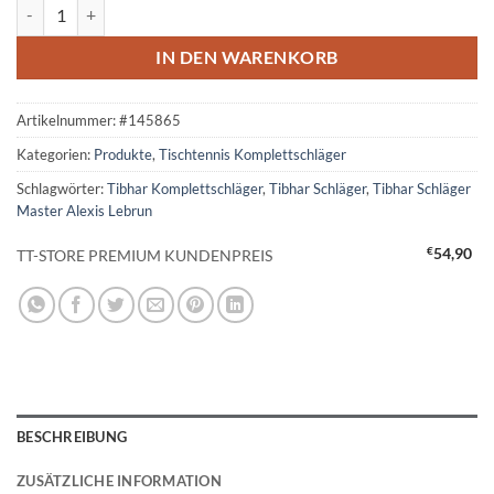
Tibhar Schläger Master Alexis Lebrun Menge
IN DEN WARENKORB
Artikelnummer:
#145865
Kategorien:
Produkte
,
Tischtennis Komplettschläger
Schlagwörter:
Tibhar Komplettschläger
,
Tibhar Schläger
,
Tibhar Schläger
Master Alexis Lebrun
€
54,90
TT-STORE PREMIUM KUNDENPREIS
BESCHREIBUNG
ZUSÄTZLICHE INFORMATION