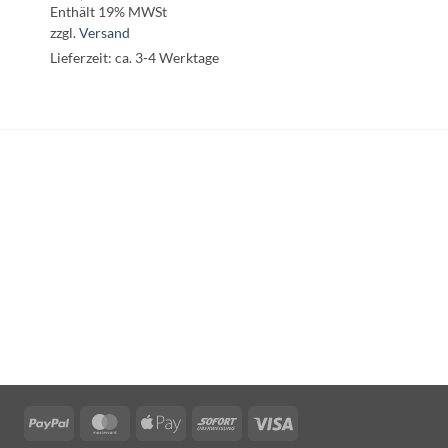
Enthält 19% MWSt
zzgl.
Versand
Lieferzeit: ca. 3-4 Werktage
PayPal
MasterCard
Apple
Sofort
Visa