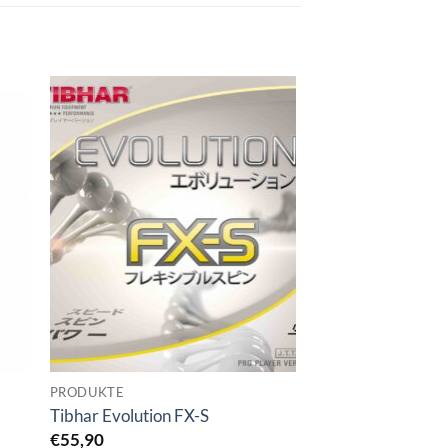
PRODUKTE
Tibhar Evolution FX-S
€
55,90