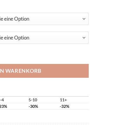
EN WARENKORB
-4
5-10
11+
23%
-30%
-32%