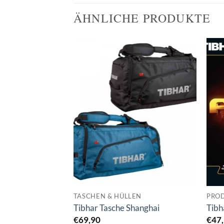
ÄHNLICHE PRODUKTE
TASCHEN & HÜLLEN
PRO
Tibhar Tasche Shanghai
Tibh
€
69,90
€
47