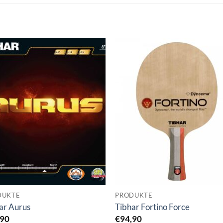
DUKTE
PRODUKTE
ar Aurus
Tibhar Fortino Force
,90
€
94,90