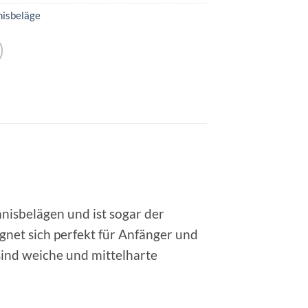
nisbeläge
nisbelägen und ist sogar der
ignet sich perfekt für Anfänger und
sind weiche und mittelharte