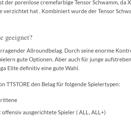
 ist der porenlose cremefarbige Tensor Schwamm, da 
 verzichtet hat . Kombiniert wurde der Tensor Sch
te geeignet?
vorragender Allroundbelag. Durch seine enorme Kontrol
pielern gute Optionen. Aber auch für junge aufstrebend
ga Elite definitiv eine gute Wahl.
n TTSTORE den Belag für folgende Spielertypen:
hrittene
t offensiv ausgerichtete Spieler ( ALL, ALL+)