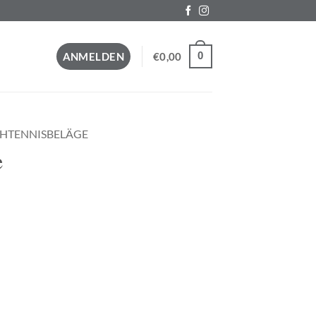
0
ANMELDEN
€
0,00
CHTENNISBELÄGE
e