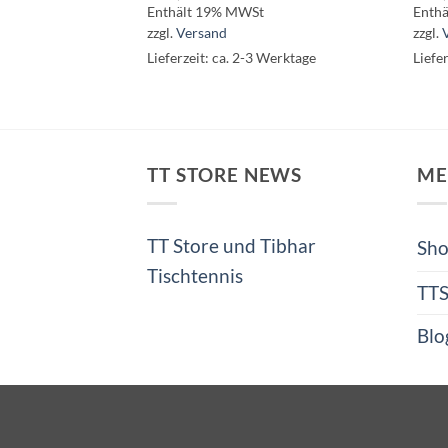
Enthält 19% MWSt
Enth
zzgl.
Versand
zzgl.
Lieferzeit: ca. 2-3 Werktage
Liefe
TT STORE NEWS
ME
TT Store und Tibhar
Sh
Tischtennis
TT
Blo