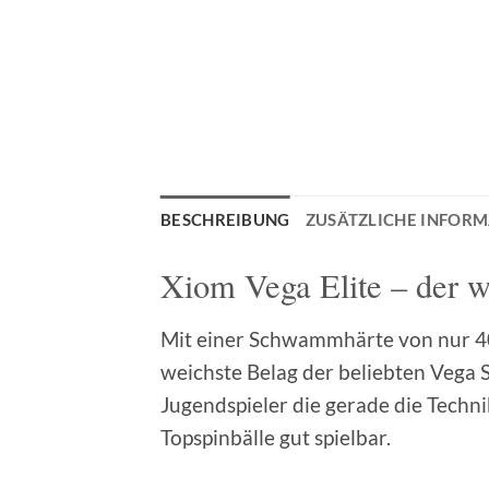
BESCHREIBUNG
ZUSÄTZLICHE INFOR
Xiom Vega Elite – der 
Mit einer Schwammhärte von nur 40°
weichste Belag der beliebten Vega Se
Jugendspieler die gerade die Techn
Topspinbälle gut spielbar.