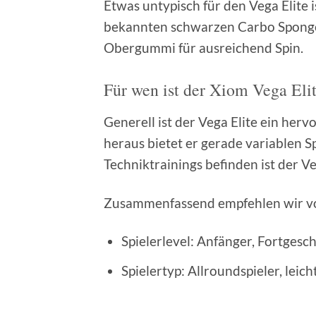
Etwas untypisch für den Vega Elite
bekannten schwarzen Carbo Sponge
Obergummi für ausreichend Spin.
Für wen ist der Xiom Vega Eli
Generell ist der Vega Elite ein her
heraus bietet er gerade variablen S
Techniktrainings befinden ist der Ve
Zusammenfassend empfehlen wir vo
Spielerlevel: Anfänger, Fortgesc
Spielertyp: Allroundspieler, leich