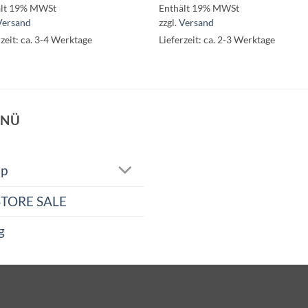
ält 19% MWSt
Enthält 19% MWSt
Versand
zzgl.
Versand
rzeit: ca. 3-4 Werktage
Lieferzeit: ca. 2-3 Werktage
NÜ
op
STORE SALE
g