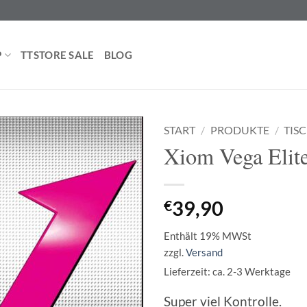
P
TTSTORE SALE
BLOG
START
/
PRODUKTE
/
TIS
Xiom Vega Elit
€
39,90
Enthält 19% MWSt
zzgl.
Versand
Lieferzeit: ca. 2-3 Werktage
Super viel Kontrolle.