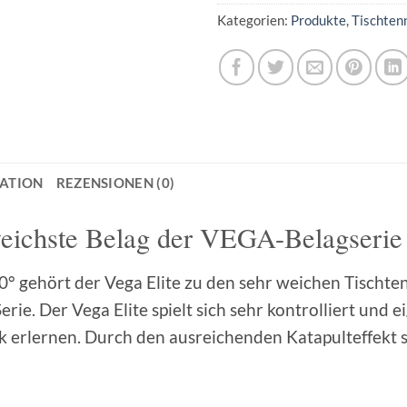
Kategorien:
Produkte
,
Tischten
MATION
REZENSIONEN (0)
weichste Belag der VEGA-Belagserie
 gehört der Vega Elite zu den sehr weichen Tischten
rie. Der Vega Elite spielt sich sehr kontrolliert und e
ik erlernen. Durch den ausreichenden Katapulteffekt 