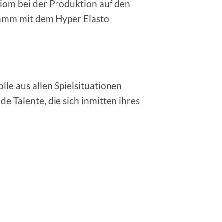
Xiom bei der Produktion auf den
wamm mit dem Hyper Elasto
le aus allen Spielsituationen
e Talente, die sich inmitten ihres