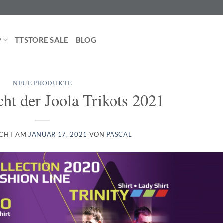
P
TTSTORE SALE
BLOG
NEUE PRODUKTE
ht der Joola Trikots 2021
ICHT AM
JANUAR 17, 2021
VON
PASCAL