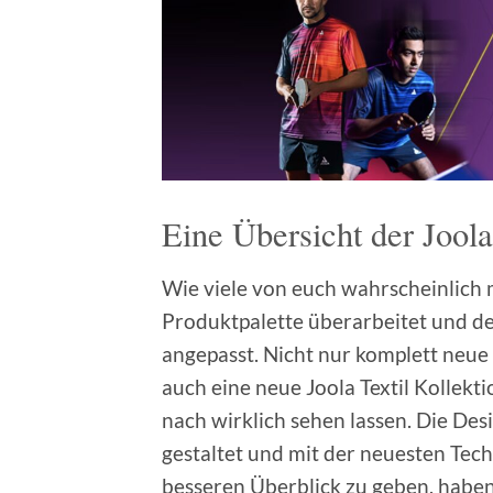
Eine Übersicht der Joola
Wie viele von euch wahrscheinlich
Produktpalette überarbeitet und de
angepasst. Nicht nur komplett neue
auch eine neue Joola Textil Kollekt
nach wirklich sehen lassen. Die De
gestaltet und mit der neuesten Tech
besseren Überblick zu geben, haben 