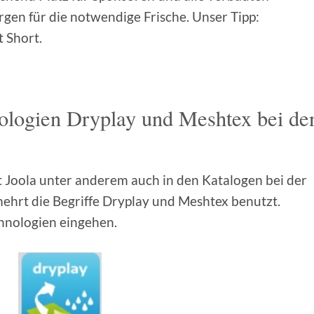
rgen für die notwendige Frische. Unser Tipp:
t Short.
ologien Dryplay und Meshtex bei de
hat Joola unter anderem auch in den Katalogen bei der
mehrt die Begriffe Dryplay und Meshtex benutzt.
chnologien eingehen.