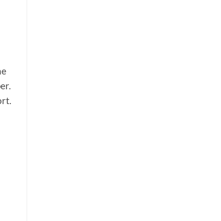
ne
er.
rt.