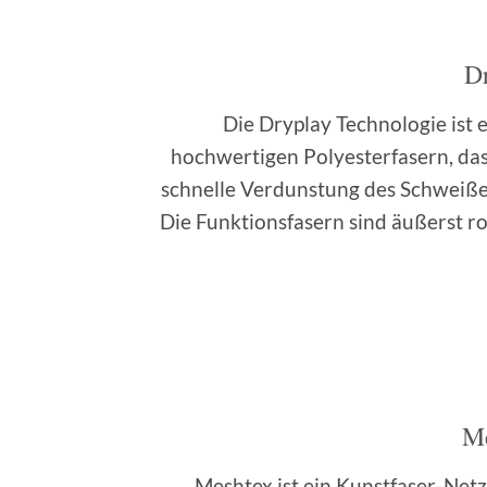
D
Die Dryplay Technologie ist 
hochwertigen Polyesterfasern, da
schnelle Verdunstung des Schweißes
Die Funktionsfasern sind äußerst 
Me
Meshtex ist ein Kunstfaser-Net