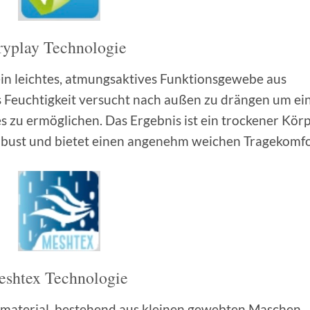
ryplay Technologie
ein leichtes, atmungsaktives Funktionsgewebe aus
s Feuchtigkeit versucht nach außen zu drängen um ei
 zu ermöglichen. Das Ergebnis ist ein trockener Körp
robust und bietet einen angenehm weichen Tragekomfo
shtex Technologie
zmaterial, bestehend aus kleinen gewebten Maschen.