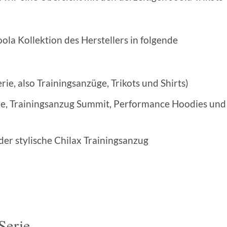
la Kollektion des Herstellers in folgende
ie, also Trainingsanzüge, Trikots und Shirts)
erie, Trainingsanzug Summit, Performance Hoodies und
der stylische Chilax Trainingsanzug
Serie