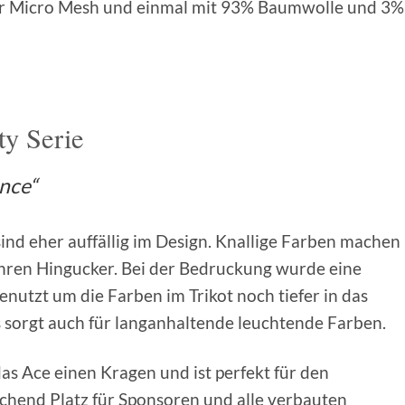
ter Micro Mesh und einmal mit 93% Baumwolle und 3%
ity Serie
nce“
ind eher auffällig im Design. Knallige Farben machen
wahren Hingucker. Bei der Bedruckung wurde eine
enutzt um die Farben im Trikot noch tiefer in das
es sorgt auch für langanhaltende leuchtende Farben.
 das Ace einen Kragen und ist perfekt für den
chend Platz für Sponsoren und alle verbauten