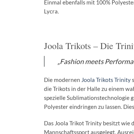
Einmal ebenfalls mit 100% Polyes
Lycra.
Joola Trikots – Die Trin
„Fashion meets Performa
Die modernen
Joola Trikots Trinity
s
die Trikots in der Halle zu einem 
spezielle Sublimationstechnologie g
Polyester eindringen zu lassen. Di
Das Joola Trikot Trinity besitzt wie
Mannschaftssport ausgelegt. Ausrei