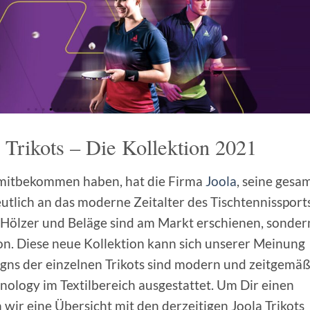
 Trikots – Die Kollektion 2021
 mitbekommen haben, hat die Firma
Joola
, seine gesa
utlich an das moderne Zeitalter des Tischtennissport
 Hölzer und Beläge sind am Markt erschienen, sonder
ion. Diese neue Kollektion kann sich unserer Meinung
signs der einzelnen Trikots sind modern und zeitgemä
nology im Textilbereich ausgestattet. Um Dir einen
wir eine Übersicht mit den derzeitigen Joola Trikots