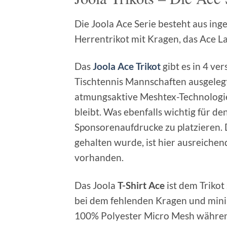
Die Joola Ace Serie besteht aus in
Herrentrikot mit Kragen, das Ace La
Das
Joola Ace Trikot
gibt es in 4 ve
Tischtennis Mannschaften ausgelegt
atmungsaktive Meshtex-Technologie 
bleibt. Was ebenfalls wichtig für de
Sponsorenaufdrucke zu platzieren. 
gehalten wurde, ist hier ausreichen
vorhanden.
Das Joola
T-Shirt Ace
ist dem Trikot
bei dem fehlenden Kragen und minim
100% Polyester Micro Mesh währendd