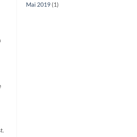
Mai 2019
(1)
n
e
t.