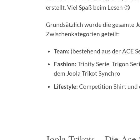
erstellt. Viel Spaß beim Lesen 😉
Grundsätzlich wurde die gesamte Joo
Zwischenkategorien geteilt:
Team:
(bestehend aus der ACE Ser
Fashion:
Trinity Serie, Trigon S
dem Joola Trikot Synchro
Lifestyle:
Competition Shirt und 
Joola Trikots – Die Ace 