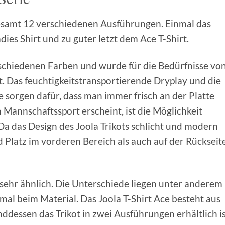
gesamt 12 verschiedenen Ausführungen. Einmal das
dies Shirt und zu guter letzt dem Ace T-Shirt.
rschiedenen Farben und wurde für die Bedürfnisse vo
. Das feuchtigkeitstransportierende Dryplay und die
sorgen dafür, dass man immer frisch an der Platte
n Mannschaftssport erscheint, ist die Möglichkeit
Da das Design des Joola Trikots schlicht und modern
d Platz im vorderen Bereich als auch auf der Rückseit
 sehr ähnlich. Die Unterschiede liegen unter anderem
al beim Material. Das Joola T-Shirt Ace besteht aus
essen das Trikot in zwei Ausführungen erhältlich is