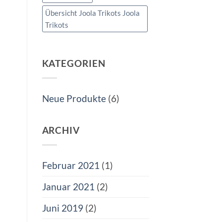
Übersicht Joola Trikots Joola
Trikots
KATEGORIEN
Neue Produkte
(6)
ARCHIV
Februar 2021
(1)
Januar 2021
(2)
Juni 2019
(2)