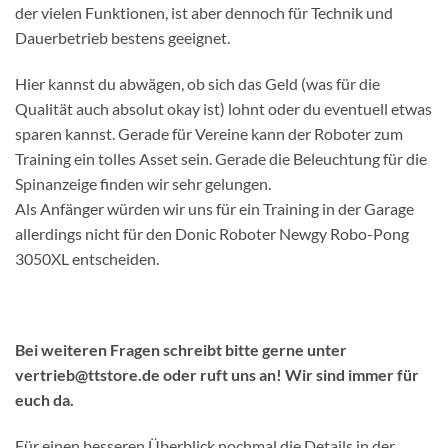
der vielen Funktionen, ist aber dennoch für Technik und
Dauerbetrieb bestens geeignet.
Hier kannst du abwägen, ob sich das Geld (was für die
Qualität auch absolut okay ist) lohnt oder du eventuell etwas
sparen kannst. Gerade für Vereine kann der Roboter zum
Training ein tolles Asset sein. Gerade die Beleuchtung für die
Spinanzeige finden wir sehr gelungen.
Als Anfänger würden wir uns für ein Training in der Garage
allerdings nicht für den Donic Roboter Newgy Robo-Pong
3050XL entscheiden.
Bei weiteren Fragen schreibt bitte gerne unter
vertrieb@ttstore.de oder ruft uns an! Wir sind immer für
euch da.
Für einen besseren Überblick nochmal die Details in der