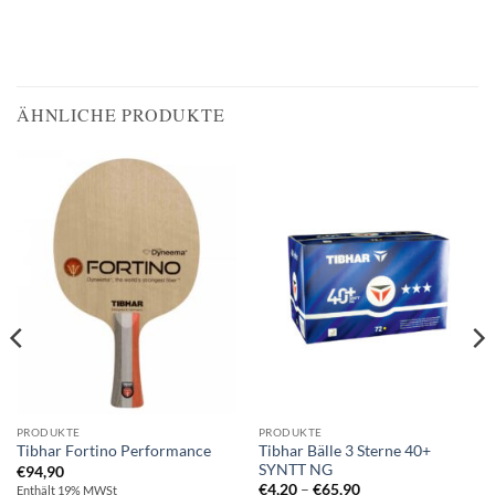
ÄHNLICHE PRODUKTE
PRODUKTE
PRODUKTE
Tibhar Bälle 3 Sterne 40+
Tibhar Fortino Performance
SYNTT NG
€
94,90
Preisspanne:
€
4,20
–
€
65,90
Enthält 19% MWSt