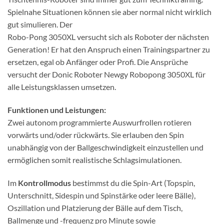
Spielnahe Situationen können sie aber normal nicht wirklich
gut simulieren. Der
Robo-Pong 3050XL versucht sich als Roboter der nächsten
Generation! Er hat den Anspruch einen Trainingspartner zu
ersetzen, egal ob Anfänger oder Profi. Die Ansprüche
versucht der Donic Roboter Newgy Robopong 3050XL für
alle Leistungsklassen umsetzen.
Funktionen und Leistungen:
Zwei autonom programmierte Auswurfrollen rotieren
vorwärts und/oder rückwärts. Sie erlauben den Spin
unabhängig von der Ballgeschwindigkeit einzustellen und
ermöglichen somit realistische Schlagsimulationen.
Im
Kontrollmodus
bestimmst du die Spin-Art (Topspin,
Unterschnitt, Sidespin und Spinstärke oder leere Bälle),
Oszillation und Platzierung der Bälle auf dem Tisch,
Ballmenge und -frequenz pro Minute sowie