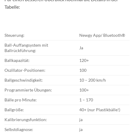
Tabelle:
Steuerung:
Newgy App/ Bluetooth®
Ball-Auffangsystem mit
Ja
Ballrückführung:
Ballkapazität:
120+
Oszillator-Positionen:
100
Ballgeschwindigkeit:
10 – 200 km/h
Programmierte Übungen:
100+
Bälle pro Minute:
1 – 170
Ballgröße:
40+ (nur Plastikbälle!)
Kalibrierungsfunktion:
ja
Selbstdiagnose:
ja