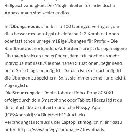
Ballgeschwindigkeit. Die Möglichkeiten für individuelle
Anpassungen sind schier endlos.
Im
Übungsmodus
sind bis zu 100 Übungen verfügbar, die
dich besser machen. Egal ob einfache 1-2 Kombinationen
oder fast schon unregelmäßige Übungen für Profis – Die
Bandbreite ist vorhanden. Außerdem kannst du sogar eigene
Übungen kreieren und erfinden, damit du nochmals mehr
Individualität hast. Alle spielnahen Situationen, beginnend
beim Aufschlag sind möglich. Danach ist es einfach möglich
die Übungen zu speichern. So ist sie immer schnell und leicht
Zugänglich.
Die
Steuerung
des Donic Roboter Robo-Pong 3050XL
erfolgt durch dein Smartphone oder Tablet. Hierzu lädst du
dir einfach die benutzerfreundliche Newgy-App
(IOS/Android) via Bluetooth®. Auch ein
Verbindungsanschluss über Laptop ist möglich. Mehr dazu
unter: https://www.newgy.com/pages/downloads.