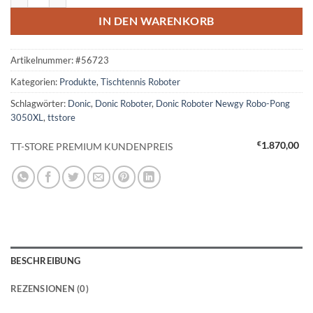
IN DEN WARENKORB
Artikelnummer:
#56723
Kategorien:
Produkte
,
Tischtennis Roboter
Schlagwörter:
Donic
,
Donic Roboter
,
Donic Roboter Newgy Robo-Pong
3050XL
,
ttstore
€
1.870,00
TT-STORE PREMIUM KUNDENPREIS
BESCHREIBUNG
REZENSIONEN (0)