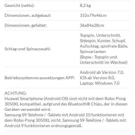
Gewicht (netto):
8,2 kg
Dimensionen, aufgebaut:
152x79x46cm
Dimensionen, gefaltet:
36x84x28cm
Topspin, Unterschnitt,
Sidespin, Konter, Schupf,
Aufschlag, spinfreie Bälle,
Schlag-und Spinauswahl:
Spinvarianten
(Bspw.: Topspin und
Unterschnitt im Wechsel)
Android ab Version 7.0,
Betriebssystemvoraussetzungen APP:
IOS ab Version 8.0,
Laptop: Windows 7.0
ACHTUNG:
Huawei Smartphone (Android OS) sind nicht mit dem Robo-Pong
3050XL kompatibel, aufgrund des Bluetooth® Chips, der in diesen
Geräten verwendet wird.
Samsung S9-Telefone / -Tablets mit Android 10 funktionieren mit
dem Robo-Pong 3050XL nicht. Samsung S9-Telefone / -Tablets mit
Android 9 funktionieren ordnungsgemäß.