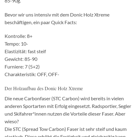
85-90g.
Bevor wir uns intensiv mit dem Donic Holz Xtreme
beschäftigen, ein paar Quick Facts:
Kontrolle: 8+
Tempo: 10-
Elastizität: fast steif
Gewicht: 85-90
Furniere: 7 (5+2)
Charakteristik: OFF, OFF-
Der Holzaufbau des Donic Holz Xtreme
Die neue Carbonfaser (STC Carbon) wird bereits in vielen
anderen Sportarten mit Erfolg eingesetzt. Radsportler, Segler
und Skifahrer*innen nutzen die Vorteile dieser Faser. Aber
wieso?
Die STC (Spread Tow Carbon) Faser ist sehr steif und kaum
elastisch. Diese erhöht die Festigkeit und gleichzeitig kann