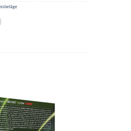
nisbeläge