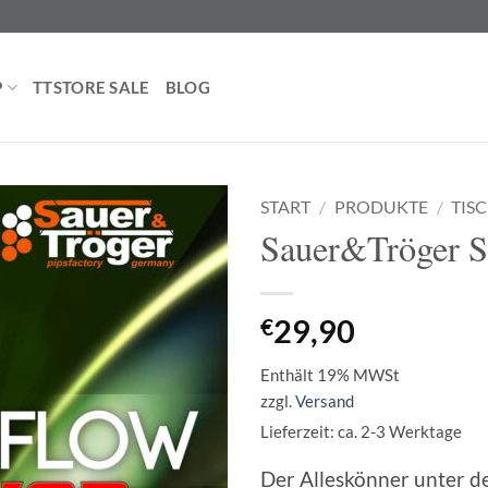
P
TTSTORE SALE
BLOG
START
/
PRODUKTE
/
TIS
Sauer&Tröger S
€
29,90
Enthält 19% MWSt
zzgl.
Versand
Lieferzeit: ca. 2-3 Werktage
Der Alleskönner unter 