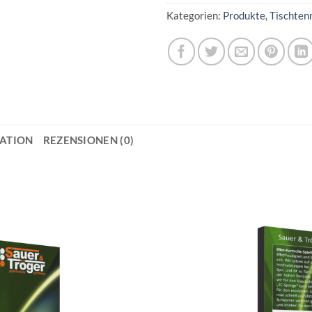
Kategorien:
Produkte
,
Tischten
MATION
REZENSIONEN (0)