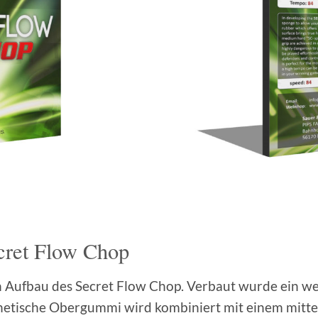
cret Flow Chop
 Aufbau des Secret Flow Chop. Verbaut wurde ein wei
thetische Obergummi wird kombiniert mit einem mitt