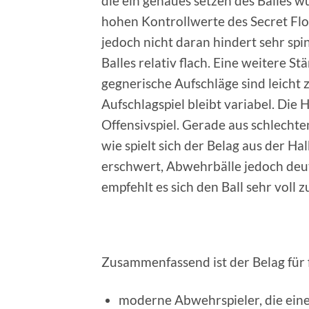
die ein genaues setzen des Balles w
hohen Kontrollwerte des Secret Flo
jedoch nicht daran hindert sehr spi
Balles relativ flach. Eine weitere S
gegnerische Aufschläge sind leicht z
Aufschlagspiel bleibt variabel. Die
Offensivspiel. Gerade aus schlechte
wie spielt sich der Belag aus der
erschwert, Abwehrbälle jedoch deut
empfehlt es sich den Ball sehr voll
Zusammenfassend ist der Belag für 
moderne Abwehrspieler, die eine