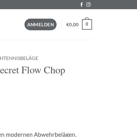
0
ANMELDEN
€
0,00
CHTENNISBELÄGE
ecret Flow Chop
den modernen Abwehrbelägen.