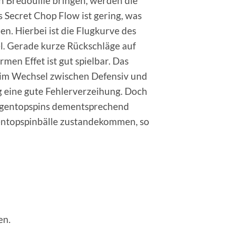
in Bredouille bringen, werden die
Secret Chop Flow ist gering, was
en. Hierbei ist die Flugkurve des
iel. Gerade kurze Rückschläge auf
men Effet ist gut spielbar. Das
en im Wechsel zwischen Defensiv und
ag eine gute Fehlerverzeihung. Doch
Gegentopspins dementsprechend
gentopspinbälle zustandekommen, so
en.