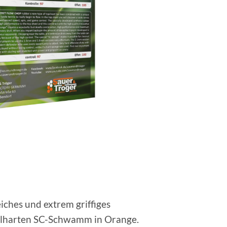
ches und extrem griffiges
elharten SC-Schwamm in Orange.