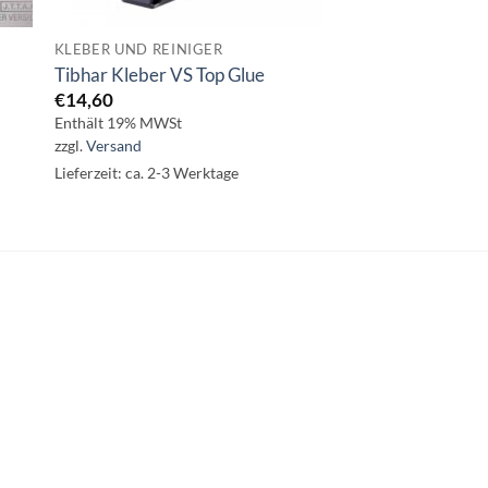
KLEBER UND REINIGER
Tibhar Kleber VS Top Glue
€
14,60
Enthält 19% MWSt
zzgl.
Versand
Lieferzeit: ca. 2-3 Werktage