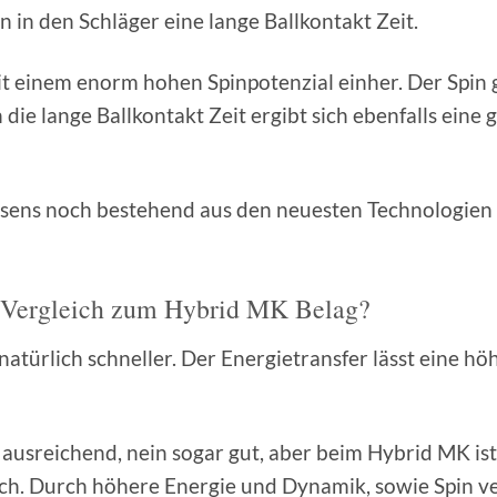
n in den Schläger eine lange Ballkontakt Zeit.
mit einem enorm hohen Spinpotenzial einher. Der Spi
ie lange Ballkontakt Zeit ergibt sich ebenfalls eine 
ns noch bestehend aus den neuesten Technologien (S
m Vergleich zum Hybrid MK Belag?
natürlich schneller. Der Energietransfer lässt eine 
ausreichend, nein sogar gut, aber beim Hybrid MK ist 
ich. Durch höhere Energie und Dynamik, sowie Spin ve