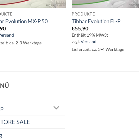
DUKTE
PRODUKTE
ar Evolution MX-P 50
Tibhar Evolution EL-P
,90
€
55,90
Versand
Enthält 19% MWSt
zzgl.
Versand
rzeit: ca. 2-3 Werktage
Lieferzeit: ca. 3-4 Werktage
NÜ
op
STORE SALE
g