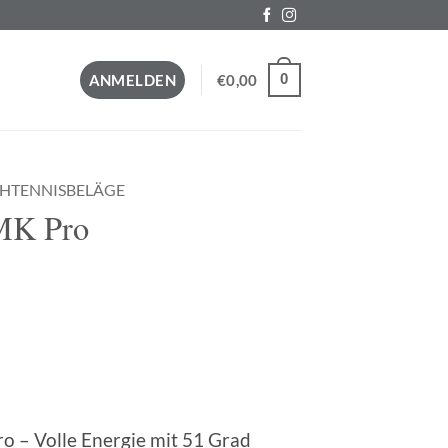
0
ANMELDEN
€
0,00
CHTENNISBELÄGE
MK Pro
o – Volle Energie mit 51 Grad