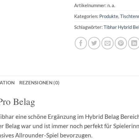
Artikelnummer:
n. a.
Kategorien:
Produkte
,
Tischten
Schlagwörter:
Tibhar Hybrid Be
MATION
REZENSIONEN (0)
Pro Belag
ibhar eine schöne Ergänzung im Hybrid Belag Berei
r Belag war und ist immer noch perfekt für Spielerinn
sives Allrounder-Spiel bevorzugen.