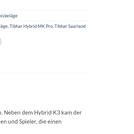
nisbeläge
läge
,
Tibhar Hybrid MK Pro
,
Tibhar Saarland
ch. Neben dem Hybrid K3 kam der
en und Spieler, die einen