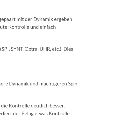
n gepaart mit der Dynamik ergeben
gute Kontrolle und einfach
PI, SYNT, Optra, UHR, etc.). Dies
höhere Dynamik und mächtigeren Spin
die Kontrolle deutlich besser.
rliert der Belag etwas Kontrolle.