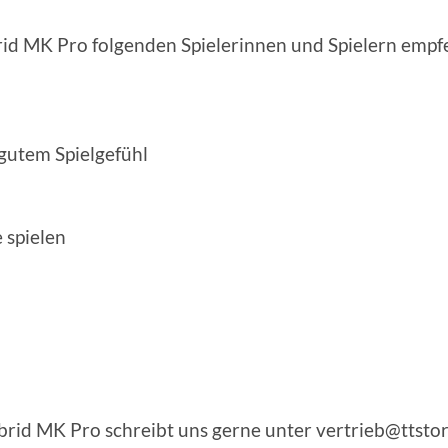
id MK Pro folgenden Spielerinnen und Spielern empf
gutem Spielgefühl
e spielen
rid MK Pro schreibt uns gerne unter vertrieb@ttstore