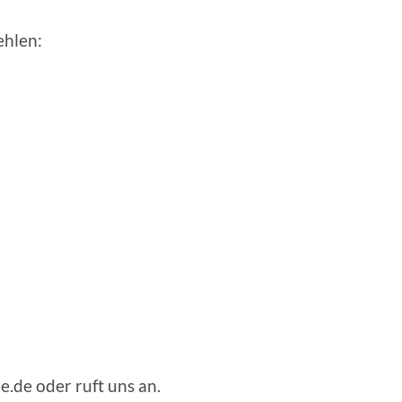
ehlen:
.de oder ruft uns an.