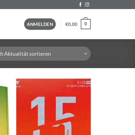
0
ANMELDEN
€
0,00