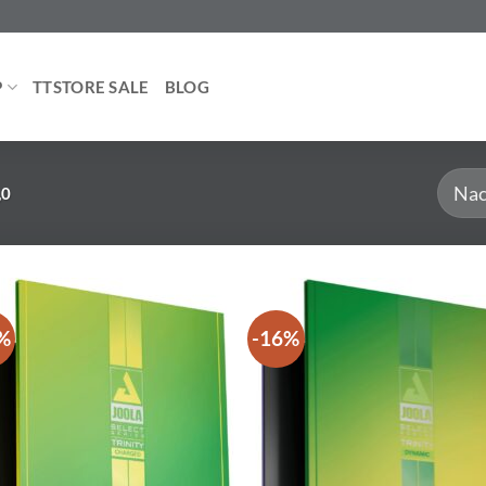
P
TTSTORE SALE
BLOG
,0
%
-16%