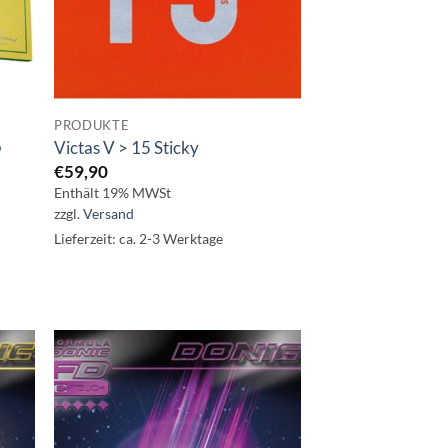
PRODUKTE
o
Victas V > 15 Sticky
€
59,90
Enthält 19% MWSt
zzgl.
Versand
Lieferzeit: ca. 2-3 Werktage