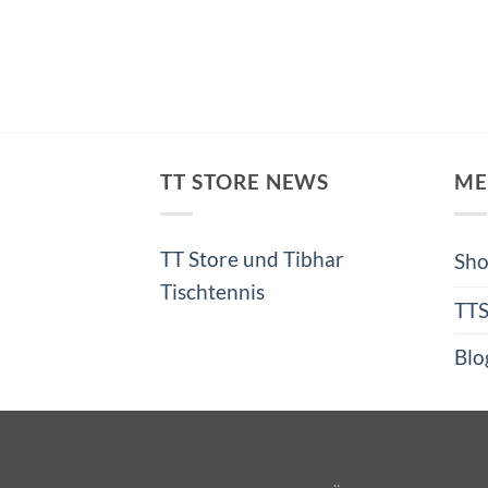
TT STORE NEWS
ME
TT Store und Tibhar
Sh
Tischtennis
TT
Blo