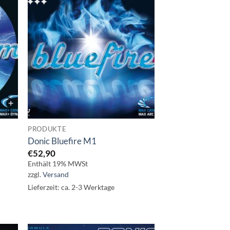
PRODUKTE
Donic Bluefire M1
€
52,90
Enthält 19% MWSt
zzgl.
Versand
Lieferzeit: ca. 2-3 Werktage