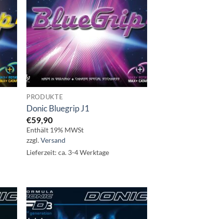
PRODUKTE
Donic Bluegrip J1
€
59,90
Enthält 19% MWSt
zzgl.
Versand
Lieferzeit: ca. 3-4 Werktage