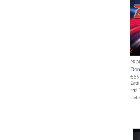
PRO
Doni
€
59
Enth
zzgl.
Liefe