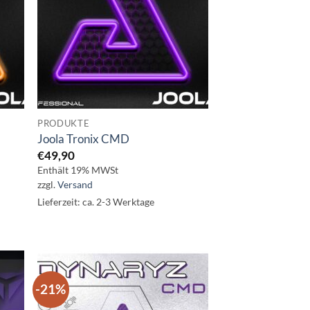
PRODUKTE
Joola Tronix CMD
€
49,90
Enthält 19% MWSt
zzgl.
Versand
Lieferzeit: ca. 2-3 Werktage
-21%