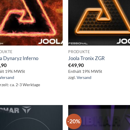
DUKTE
PRODUKTE
a Dynaryz Inferno
Joola Tronix ZGR
,90
€
49,90
ält 19% MWSt
Enthält 19% MWSt
Versand
zzgl.
Versand
rzeit: ca. 2-3 Werktage
-20%