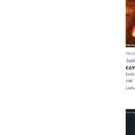
PRO
Jool
€
69
Enth
zzgl.
Liefe