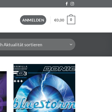
0
ANMELDEN
€
0,00