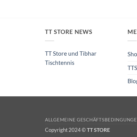
TT STORE NEWS
ME
TT Store und Tibhar
Sh
Tischtennis
TT
Blo
ALLGEMEINE GESCHÄFTSBEDINGUNG
Copyright 2024 ©
TT STORE